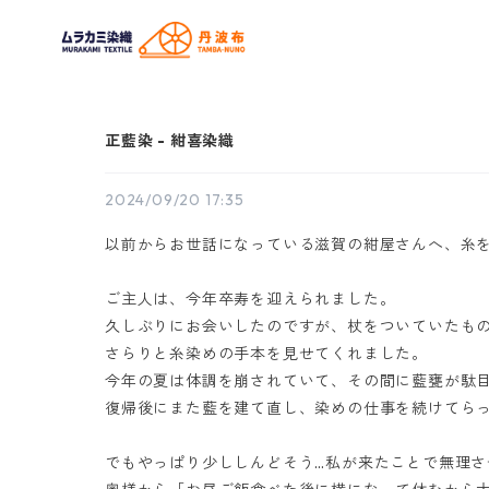
正藍染 - 紺喜染織
2024/09/20 17:35
以前からお世話になっている滋賀の紺屋さんへ、糸
ご主人は、今年卒寿を迎えられました。
久しぶりにお会いしたのですが、杖をついていたも
さらりと糸染めの手本を見せてくれました。
今年の夏は体調を崩されていて、その間に藍甕が駄
復帰後にまた藍を建て直し、染めの仕事を続けてら
でもやっぱり少ししんどそう…私が来たことで無理さ