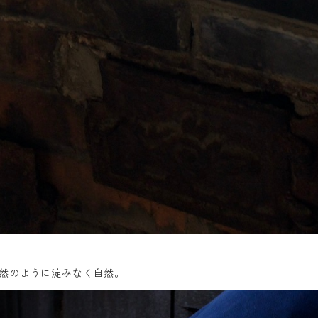
然のように淀みなく自然。