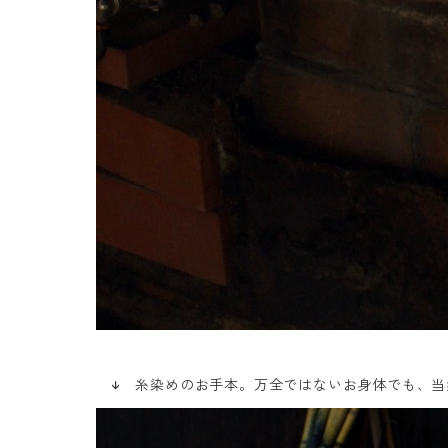
↓ 糸染めのお手本。万全ではないお身体でも、当