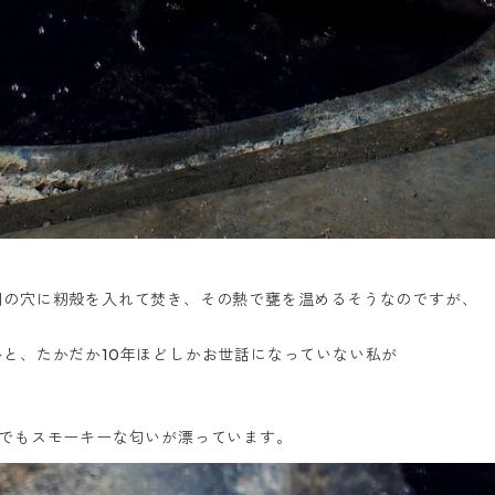
間の穴に籾殻を入れて焚き、その熱で甕を温めるそうなのですが、
と、たかだか10年ほどしかお世話になっていない私が
でもスモーキーな匂いが漂っています。