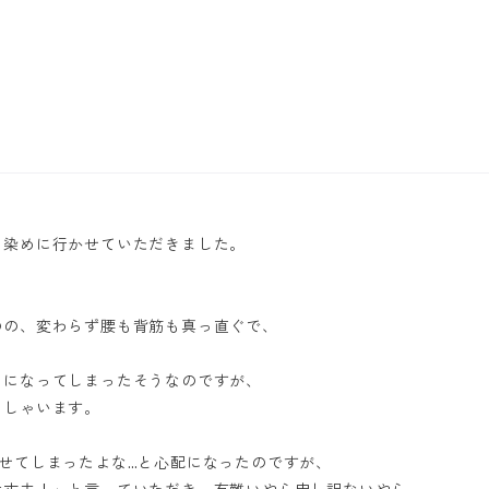
を染めに行かせていただきました。
のの、変わらず腰も背筋も真っ直ぐで、
目になってしまったそうなのですが、
っしゃいます。
せてしまったよな…と心配になったのですが、