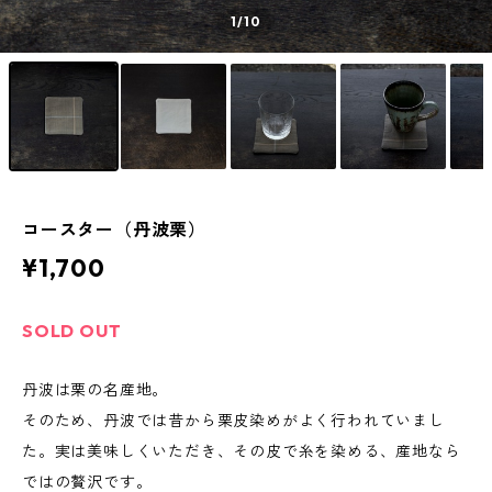
1
/10
コースター（丹波栗）
¥1,700
SOLD OUT
丹波は栗の名産地。
そのため、丹波では昔から栗皮染めがよく行われていまし
た。実は美味しくいただき、その皮で糸を染める、産地なら
ではの贅沢です。