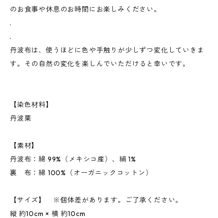
のお食事や休息のお時間にお楽しみください。
.
.
丹波布は、使うほどに色や手触りが少しずつ変化していきま
す。その自然の変化を楽しんでいただけると幸いです。
【染色材料】
丹波栗
【素材】
丹波布：綿 99%（メキシコ産）、絹 1%
裏 布：綿 100%（オーガニックコットン）
【サイズ】 ※個体差があります。ご了承ください。
縦 約10cm × 横 約10cm