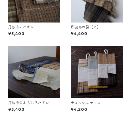
丹波布のハギレ
丹波布の裂［２］
¥3,400
¥4,400
丹波布のおもしろハギレ
ティッシュケース
¥3,400
¥4,200