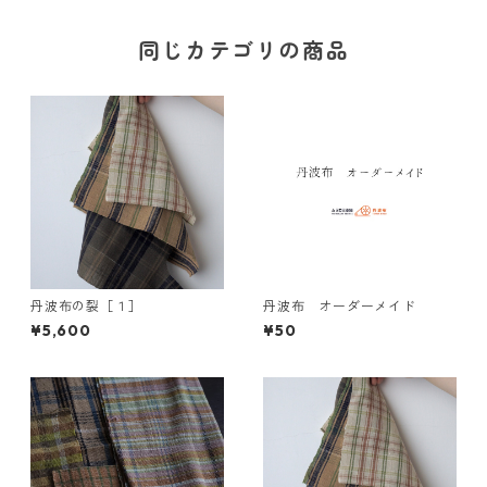
同じカテゴリの商品
丹波布の裂［１］
丹波布 オーダーメイド
¥5,600
¥50