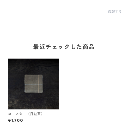
通報する
最近チェックした商品
コースター（丹波栗）
¥1,700