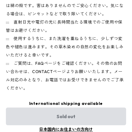
は綿の殻です。害はありませんのでご安心ください。気にな
る場合は、ピンセットなどで取り除いてください。
::: 直射日光や電灯の光に長時間当たる環境でのご使用や保
管はお避けください。
::: 使用するうちに、また洗濯を重ねるうちに、少しずつ変
色や褪色は進みます。その草木染めの自然の変化をお楽しみ
いただけると幸いです。
::: ご質問は、FAQページをご確認ください。その他のお問
い合わせは、CONTACTページよりお願いいたします。メー
ル対応のみとなり、お電話ではお受けできませんのでご了承
ください。
International shipping available
Sold out
日本国内にお住まいの方向け