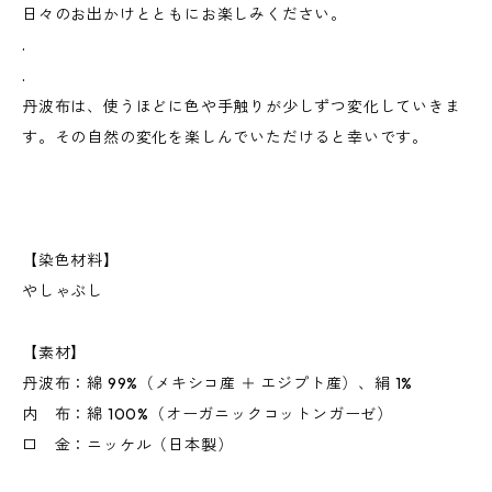
日々のお出かけとともにお楽しみください。
.
.
丹波布は、使うほどに色や手触りが少しずつ変化していきま
す。その自然の変化を楽しんでいただけると幸いです。
【染色材料】
やしゃぶし
【素材】
丹波布：綿 99%（メキシコ産 ＋ エジプト産）、絹 1%
内 布：綿 100%（オーガニックコットンガーゼ）
口 金：ニッケル（日本製）