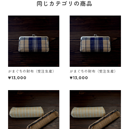
同じカテゴリの商品
がまぐちの財布（受注生産）
がまぐちの財布（受注生産）
¥13,000
¥13,000