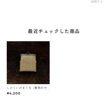
通報する
最近チェックした商品
しかくいがまぐち（黄色のや
しゃぶし）
¥4,200