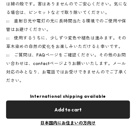
は綿の殻です。害はありませんのでご安心ください。気にな
る場合は、ピンセットなどで取り除いてください。
::: 直射日光や電灯の光に長時間当たる環境でのご使用や保
管はお避けください。
::: 使用するうちに、少しずつ変色や褪色は進みます。その
草木染めの自然の変化をお楽しみいただけると幸いです。
::: ご質問は、FAQページをご確認ください。その他のお問
い合わせは、contactページよりお願いいたします。メール
対応のみとなり、お電話ではお受けできませんのでご了承く
ださい。
International shipping available
Add to cart
日本国内にお住まいの方向け