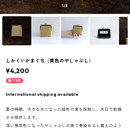
1
/8
しかくいがまぐち（黄色のやしゃぶし）
¥4,200
残り1点
International shipping available
夏の時期、大きな木になった緑色の実を採取し、天日で乾燥
させ保存します。
深い焦茶色になったやしゃぶしの実で煮染めると黄土のよう