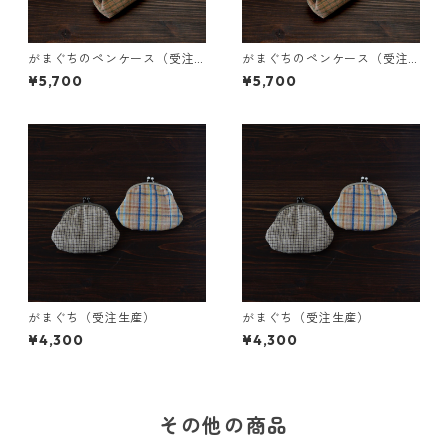
がまぐちのペンケース（受注
がまぐちのペンケース（受注
生産）
生産）
¥5,700
¥5,700
がまぐち（受注生産）
がまぐち（受注生産）
¥4,300
¥4,300
その他の商品