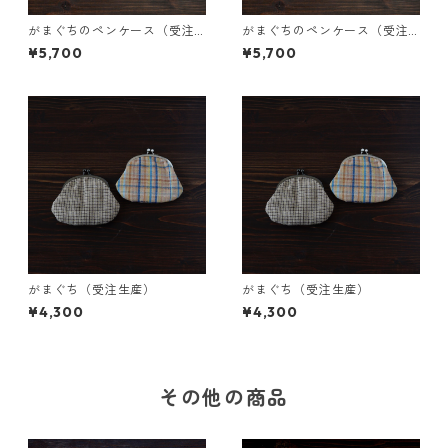
がまぐちのペンケース（受注
がまぐちのペンケース（受注
生産）
生産）
¥5,700
¥5,700
がまぐち（受注生産）
がまぐち（受注生産）
¥4,300
¥4,300
その他の商品