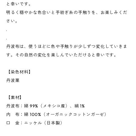
と幸いです。
明るく穏やかな色合いと手紡ぎ糸の手触りを、お楽しみくだ
さい。
.
.
丹波布は、使うほどに色や手触りが少しずつ変化していきま
す。その自然の変化を楽しんでいただけると幸いです。
【染色材料】
丹波栗
【素材】
丹波布：綿 99%（メキシコ産）、絹 1%
内 布：綿 100%（オーガニックコットンガーゼ）
口 金：ニッケル（日本製）