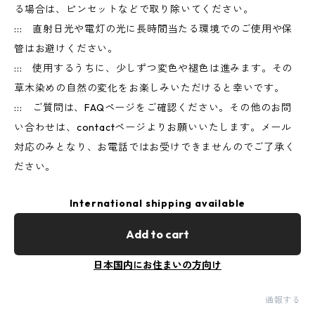
る場合は、ピンセットなどで取り除いてください。
::: 直射日光や電灯の光に長時間当たる環境でのご使用や保
管はお避けください。
::: 使用するうちに、少しずつ変色や褪色は進みます。その
草木染めの自然の変化をお楽しみいただけると幸いです。
::: ご質問は、FAQページをご確認ください。その他のお問
い合わせは、contactページよりお願いいたします。メール
対応のみとなり、お電話ではお受けできませんのでご了承く
ださい。
International shipping available
Add to cart
日本国内にお住まいの方向け
通報する