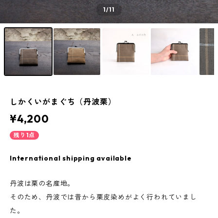
1
/11
しかくいがまぐち（丹波栗）
¥4,200
残り1点
International shipping available
丹波は栗の名産地。
そのため、丹波では昔から栗皮染めがよく行われていまし
た。