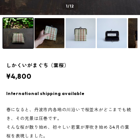
1
/12
しかくいがまぐち（葉桜）
¥4,800
International shipping available
春になると、丹波市内各地の川沿いで桜並木がどこまでも続
き、その光景は圧巻です。
そんな桜が散り始め、初々しい若葉が芽吹き始める4月の葉
桜を表現しました。