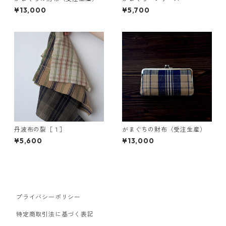
¥13,000
¥5,700
丹波布の裂［１］
がまぐちの財布（受注生産）
¥5,600
¥13,000
プライバシーポリシー
特定商取引法に基づく表記