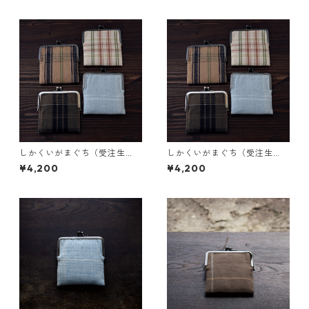
しかくいがまぐち（受注生
しかくいがまぐち（受注生
産）
産）
¥4,200
¥4,200