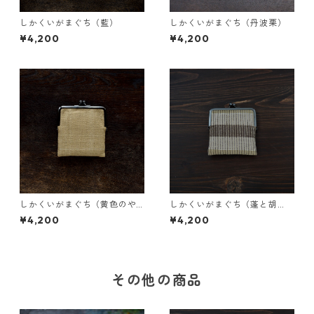
しかくいがまぐち（藍）
しかくいがまぐち（丹波栗）
¥4,200
¥4,200
しかくいがまぐち（黄色のや
しかくいがまぐち（蓬と胡
しゃぶし）
桃）
¥4,200
¥4,200
その他の商品