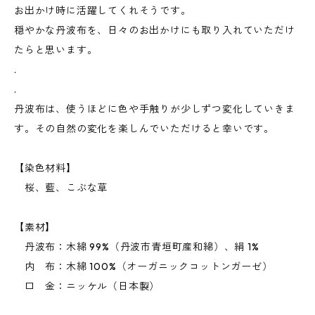
お出かけ時に活躍してくれそうです。
穏やかな丹波布を、日々のお出かけにも取り入れていただけ
たらと思います。
.
.
丹波布は、使うほどに色や手触りが少しずつ変化していきま
す。その自然の変化を楽しんでいただけると幸いです。
【染色材料】
桜、藍、こぶな草
【素材】
丹波布：木綿 99%（丹波市青垣町産和綿）、絹 1%
内 布：木綿 100%（オーガニックコットンガーゼ）
口 金：ニッケル（日本製）